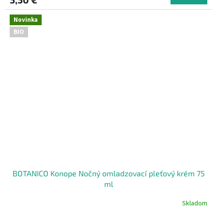
Novinka
BIO
BOTANICO Konope Nočný omladzovací pleťový krém 75
ml
Skladom