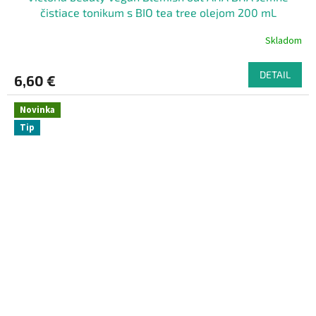
čistiace tonikum s BIO tea tree olejom 200 mL
Skladom
DETAIL
6,60 €
Novinka
Tip