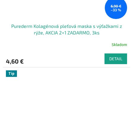
6,90 €
–33 %
Purederm Kolagénová pleťová maska s výťažkami z
rýže, AKCIA 2+1 ZADARMO, 3ks
Skladom
DETAIL
4,60 €
Tip