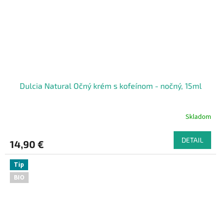
Dulcia Natural Očný krém s kofeínom - nočný, 15ml
Skladom
DETAIL
14,90 €
Tip
BIO