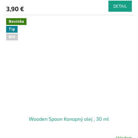
DETAIL
3,90 €
Novinka
Tip
BIO
Wooden Spoon Konopný olej , 30 ml