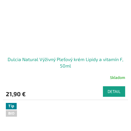
Dulcia Natural Výživný Pleťový krém Lipidy a vitamín F,
50ml
Skladom
DETAIL
21,90 €
Tip
BIO