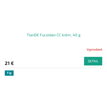
TianDE Fucoidan CC krém, 40 g
Vypredané
DETAIL
21 €
Tip