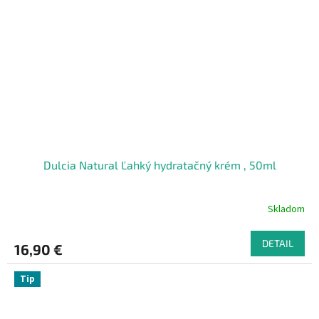
Dulcia Natural Ľahký hydratačný krém , 50ml
Skladom
DETAIL
16,90 €
Tip