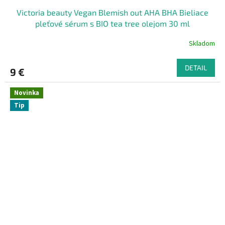
Victoria beauty Vegan Blemish out AHA BHA Bieliace
pleťové sérum s BIO tea tree olejom 30 ml
Skladom
DETAIL
9 €
Novinka
Tip