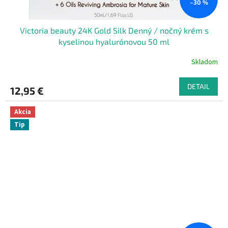
–30 %
Victoria beauty 24K Gold Silk Denný / nočný krém s
kyselinou hyalurónovou 50 ml
Skladom
DETAIL
12,95 €
Akcia
Tip