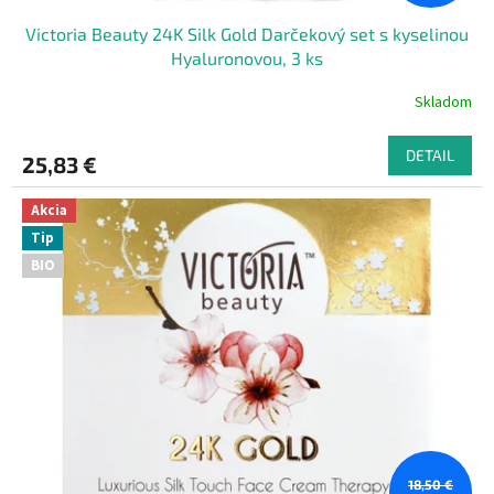
Victoria Beauty 24K Silk Gold Darčekový set s kyselinou
Hyaluronovou, 3 ks
Skladom
DETAIL
25,83 €
Akcia
Tip
BIO
18,50 €