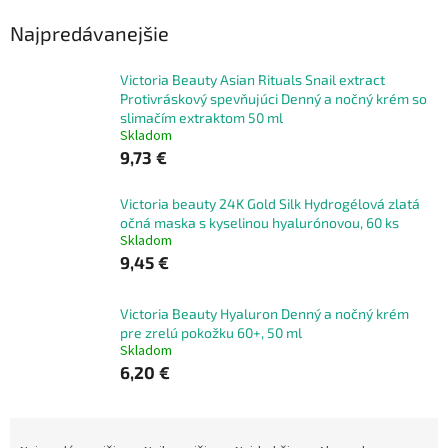
Najpredávanejšie
Victoria Beauty Asian Rituals Snail extract
Protivráskový spevňujúci Denný a nočný krém so
slimačím extraktom 50 ml
Skladom
9,73 €
Victoria beauty 24K Gold Silk Hydrogélová zlatá
očná maska s kyselinou hyalurónovou, 60 ks
Skladom
9,45 €
Victoria Beauty Hyaluron Denný a nočný krém
pre zrelú pokožku 60+, 50 ml
Skladom
6,20 €
R