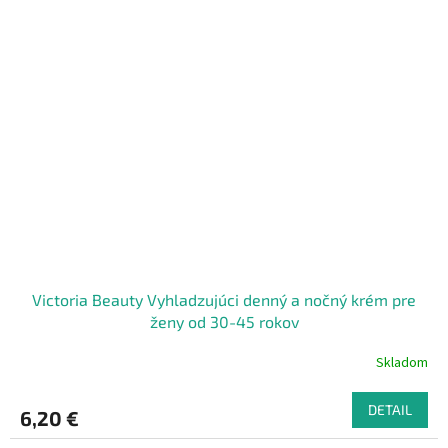
Victoria Beauty Vyhladzujúci denný a nočný krém pre
ženy od 30-45 rokov
Skladom
DETAIL
6,20 €