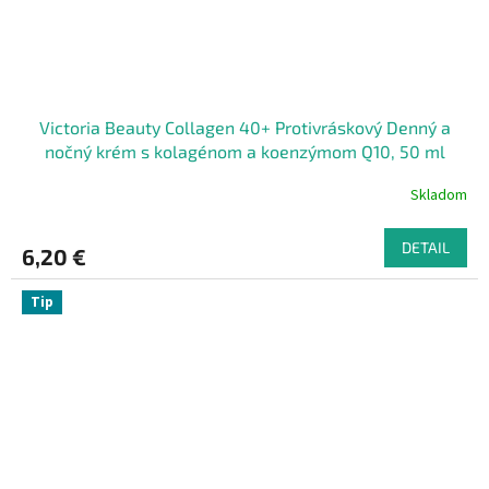
Victoria Beauty Collagen 40+ Protivráskový Denný a
nočný krém s kolagénom a koenzýmom Q10, 50 ml
Skladom
DETAIL
6,20 €
Tip