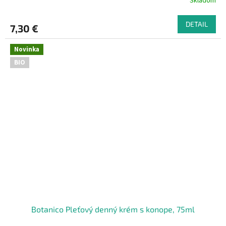
Skladom
DETAIL
7,30 €
Novinka
BIO
Botanico Pleťový denný krém s konope, 75ml