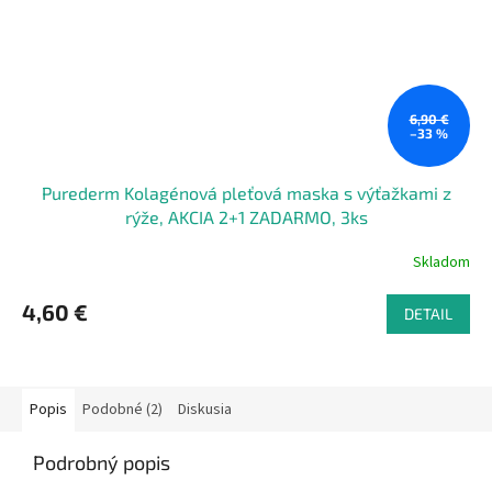
6,90 €
–33 %
Purederm Kolagénová pleťová maska s výťažkami z
rýže, AKCIA 2+1 ZADARMO, 3ks
Skladom
4,60 €
DETAIL
Popis
Podobné (2)
Diskusia
Podrobný popis