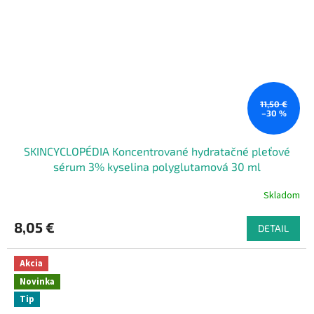
11,50 €
–30 %
SKINCYCLOPÉDIA Koncentrované hydratačné pleťové
sérum 3% kyselina polyglutamová 30 ml
Skladom
8,05 €
DETAIL
Akcia
Novinka
Tip