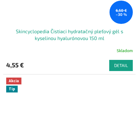
6,50 €
–30 %
Skincyclopedia Čistiaci hydratačný pleťový gél s
kyselinou hyalurónovou 150 ml
Skladom
4,55 €
DETAIL
Akcia
Tip