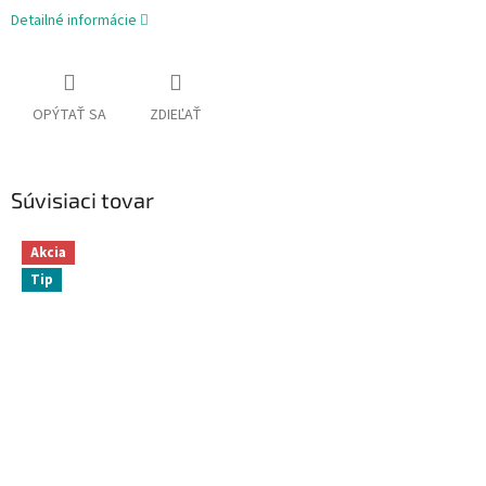
Detailné informácie
OPÝTAŤ SA
ZDIEĽAŤ
Súvisiaci tovar
Akcia
Tip