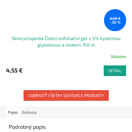
6,50 €
–30 %
Skincyclopedia Čisticí exfoliační gel s 5% kyselinou
glykolovou a zinkem 150 m
Skladom
4,55 €
DETAIL
ZOBRAZIŤ VŠETKY SÚVISIACE PRODUKTY
Popis
Diskusia
Podrobný popis