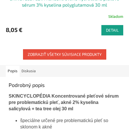
sérum 3% kyselina polyglutamová 30 ml
Skladom
8,05 €
DETAIL
ZOBRAZIŤ VŠETKY SÚVISIACE PRODUKTY
Popis
Diskusia
Podrobný popis
SKINCYCLOPÉDIA Koncentrované pleťové sérum
pre problematickú pleť, akné 2% kyselina
salicylová + tea tree olej 30 ml
špeciálne určené pre problematickú pleť so
sklonom k akné