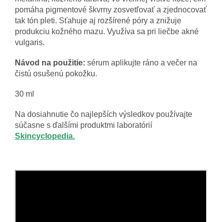
pomáha pigmentové škvrny zosvetľovať a zjednocovať
tak tón pleti. Sťahuje aj rozšírené póry a znižuje
produkciu kožného mazu. Využíva sa pri liečbe akné
vulgaris.
Návod na použitie:
sérum aplikujte ráno a večer na
čistú osušenú pokožku.
30 ml
Na dosiahnutie čo najlepších výsledkov používajte
súčasne s ďalšími produktmi laboratórií
Skincyclopedia.