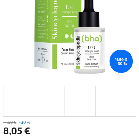
11,50 €
–30 %
11,50 €
–30 %
8,05 €