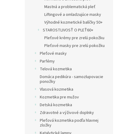
Mastná a problematická pleť
Liftingové a omladzujúce masky
Výhodné kozmetické balíčky 50+
STAROSTLIVOSŤ O PLEŤ60+
Pleťové krémy pre zrelú pokožku
Pleťové masky pre zrelú pokožku
Pleťové masky
Parfémy
Telová kozmetika
Domáca pedikúra - samozlupovacie
ponožky
Vlasová kozmetika
Kozmetika pre mužov
Detská kozmetika
Zdravotné a výživové doplnky
Pleťová kozmetika podľa hlavnej
zložky
Katalytické lampy