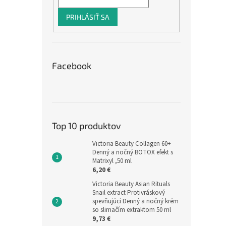
PRIHLÁSIŤ SA
Facebook
Top 10 produktov
Victoria Beauty Collagen 60+
Denný a nočný BOTOX efekt s
Matrixyl ,50 ml
6,20 €
Victoria Beauty Asian Rituals
Snail extract Protivráskový
spevňujúci Denný a nočný krém
so slimačím extraktom 50 ml
9,73 €