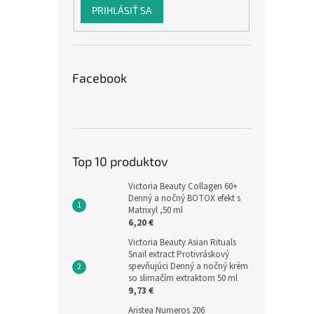
PRIHLÁSIŤ SA
Facebook
Top 10 produktov
Victoria Beauty Collagen 60+
Denný a nočný BOTOX efekt s
Matrixyl ,50 ml
6,20 €
Victoria Beauty Asian Rituals
Snail extract Protivráskový
spevňujúci Denný a nočný krém
so slimačím extraktom 50 ml
9,73 €
Aristea Numeros 206