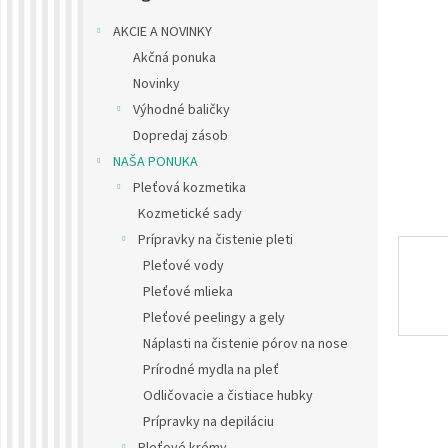
AKCIE A NOVINKY
Akčná ponuka
Novinky
Výhodné baličky
Dopredaj zásob
NAŠA PONUKA
Pleťová kozmetika
Kozmetické sady
Prípravky na čistenie pleti
Pleťové vody
Pleťové mlieka
Pleťové peelingy a gely
Náplasti na čistenie pórov na nose
Prírodné mydla na pleť
Odličovacie a čistiace hubky
Prípravky na depiláciu