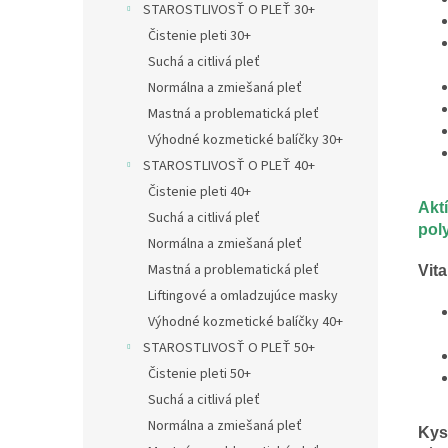
STAROSTLIVOSŤ O PLEŤ 30+
Čistenie pleti 30+
Suchá a citlivá pleť
Normálna a zmiešaná pleť
Mastná a problematická pleť
Výhodné kozmetické balíčky 30+
STAROSTLIVOSŤ O PLEŤ 40+
Čistenie pleti 40+
Akt
Suchá a citlivá pleť
pol
Normálna a zmiešaná pleť
Mastná a problematická pleť
Vit
Liftingové a omladzujúce masky
Výhodné kozmetické balíčky 40+
STAROSTLIVOSŤ O PLEŤ 50+
Čistenie pleti 50+
Suchá a citlivá pleť
Normálna a zmiešaná pleť
Kys