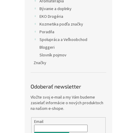
Arómaterapia
Bývanie a doplnky
EKO Drogéria
Kozmetika podľa značky
Poradňa
Spolupráca a Veľkoobchod
Bloggeri
Slovník pojmov
Značky
Odoberať newsletter
Vložte svoj e-mail a my Vám budeme
zasielať informácie o nových produktoch
na našom e-shope.
Email