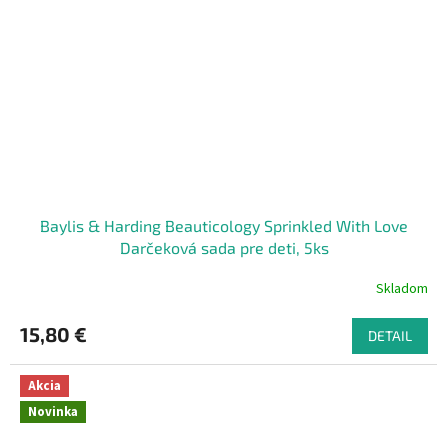
Baylis & Harding Beauticology Sprinkled With Love
Darčeková sada pre deti, 5ks
Skladom
15,80 €
DETAIL
Akcia
Novinka