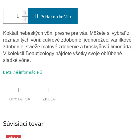
Pridať do košíka
Koktail nebeských vôní presne pre vás. Môžete si vybrať z
rozmanitých vôní: cukrové zdobenie, jednorožec, vanilkové
zdobenie, svieže mätové zdobenie a broskyňová limonáda.
V kolekcii Beauticology nájdete všetky svoje obľúbené
sladké vône.
Detailné informácie
OPÝTAŤ SA
ZDIEĽAŤ
Súvisiaci tovar