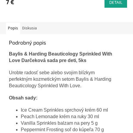
7 €
DETAIL
Popis
Diskusia
Podrobný popis
Baylis & Harding Beauticology Sprinkled With
Love Darčeková sada pre deti, 5ks
Urobte radosť sebe alebo svojim blízkym
perfektným kozmetickým setom Baylis & Harding
Beauticology Sprinkled With Love.
Obsah sady:
Ice Cream Sprinkles sprchový krém 60 ml
Peach Lemonade krém na ruky 30 ml
Vanilla Sprinkles balzam na pery 5 g
Peppermint Frosting soľ do kúpeľa 70 g