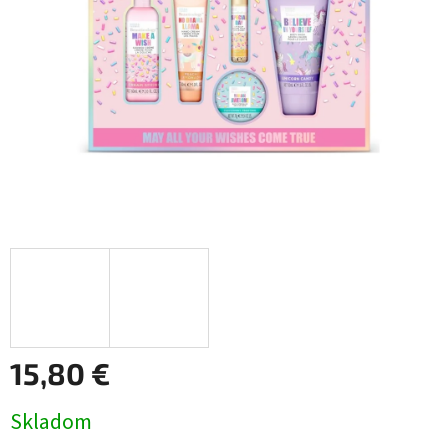
15,80 €
Jednotková
Skladom
cena: