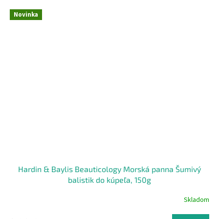
Novinka
Hardin & Baylis Beauticology Morská panna Šumivý
balistik do kúpeľa, 150g
Skladom