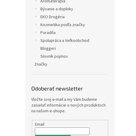
Arómaterapia
Bývanie a doplnky
EKO Drogéria
Kozmetika podľa značky
Poradňa
Spolupráca a Veľkoobchod
Bloggeri
Slovník pojmov
Značky
Odoberať newsletter
Vložte svoj e-mail a my Vám budeme
zasielať informácie o nových produktoch
na našom e-shope.
Email