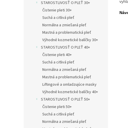
vyhl
STAROSTLIVOSŤ O PLEŤ 30+
Čistenie pleti 30+
Návo
Suchá a citlivá pleť
Normálna a zmiešaná pleť
Mastná a problematická pleť
Výhodné kozmetické balíčky 30+
STAROSTLIVOSŤ O PLEŤ 40+
Čistenie pleti 40+
Suchá a citlivá pleť
Normálna a zmiešaná pleť
Mastná a problematická pleť
Liftingové a omladzujúce masky
Výhodné kozmetické balíčky 40+
STAROSTLIVOSŤ O PLEŤ 50+
Čistenie pleti 50+
Suchá a citlivá pleť
Normálna a zmiešaná pleť