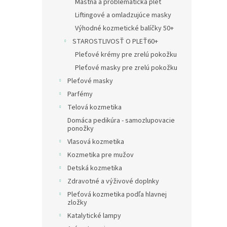
Mastná a problematická pleť
Liftingové a omladzujúce masky
Výhodné kozmetické balíčky 50+
STAROSTLIVOSŤ O PLEŤ60+
Pleťové krémy pre zrelú pokožku
Pleťové masky pre zrelú pokožku
Pleťové masky
Parfémy
Telová kozmetika
Domáca pedikúra - samozlupovacie
ponožky
Vlasová kozmetika
Kozmetika pre mužov
Detská kozmetika
Zdravotné a výživové doplnky
Pleťová kozmetika podľa hlavnej
zložky
Katalytické lampy