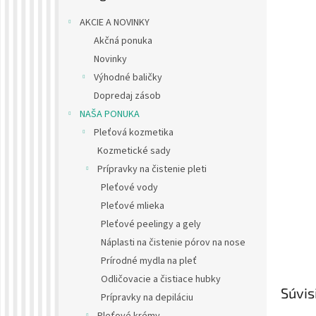
AKCIE A NOVINKY
Akčná ponuka
Novinky
Výhodné baličky
Dopredaj zásob
NAŠA PONUKA
Pleťová kozmetika
Kozmetické sady
Prípravky na čistenie pleti
Pleťové vody
Pleťové mlieka
Pleťové peelingy a gely
Náplasti na čistenie pórov na nose
Prírodné mydla na pleť
Odličovacie a čistiace hubky
Súvis
Prípravky na depiláciu