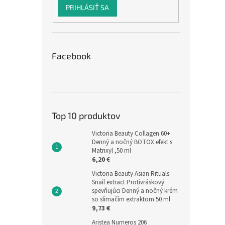
PRIHLÁSIŤ SA
Facebook
Top 10 produktov
Victoria Beauty Collagen 60+
Denný a nočný BOTOX efekt s
Matrixyl ,50 ml
6,20 €
Victoria Beauty Asian Rituals
Snail extract Protivráskový
spevňujúci Denný a nočný krém
so slimačím extraktom 50 ml
9,73 €
Aristea Numeros 206