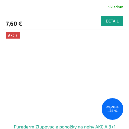
Skladom
DETAIL
7,60 €
Akcia
29,20 €
–25 %
Purederm Zlupovacie ponožky na nohy AKCIA 3+1