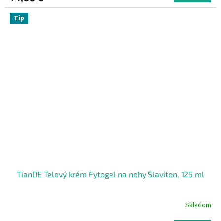
Tip
TianDE Telový krém Fytogel na nohy Slaviton, 125 ml
Skladom