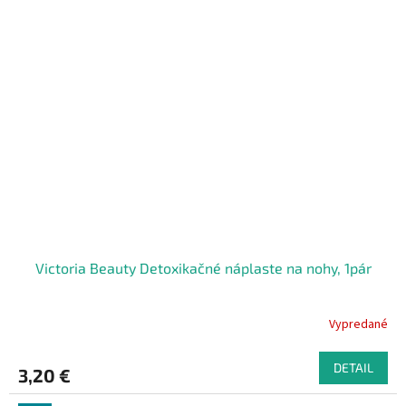
Victoria Beauty Detoxikačné náplaste na nohy, 1pár
Vypredané
DETAIL
3,20 €