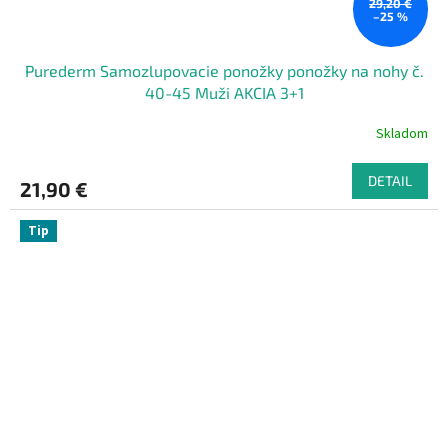
29,20 €
–25 %
Purederm Samozlupovacie ponožky ponožky na nohy č.
40-45 Muži AKCIA 3+1
Skladom
DETAIL
21,90 €
Tip