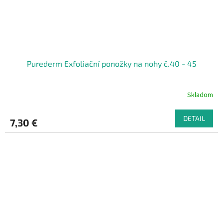
Purederm Exfoliační ponožky na nohy č.40 - 45
Skladom
DETAIL
7,30 €