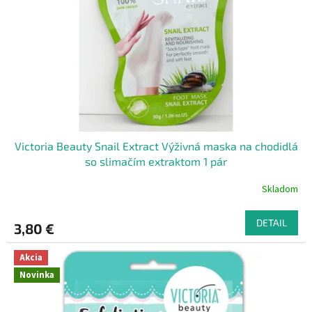
Victoria Beauty Snail Extract Výživná maska na chodidlá
so slimačím extraktom 1 pár
Skladom
DETAIL
3,80 €
Akcia
Novinka