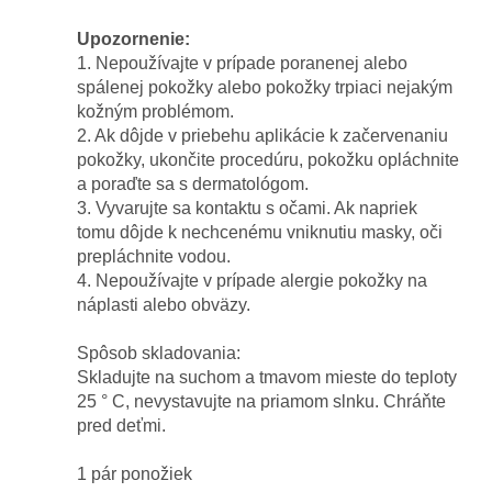
Upozornenie:
1. Nepoužívajte v prípade poranenej alebo
spálenej pokožky alebo pokožky trpiaci nejakým
kožným problémom.
2. Ak dôjde v priebehu aplikácie k začervenaniu
pokožky, ukončite procedúru, pokožku opláchnite
a poraďte sa s dermatológom.
3. Vyvarujte sa kontaktu s očami. Ak napriek
tomu dôjde k nechcenému vniknutiu masky, oči
prepláchnite vodou.
4. Nepoužívajte v prípade alergie pokožky na
náplasti alebo obväzy.
Spôsob skladovania:
Skladujte na suchom a tmavom mieste do teploty
25 ° C, nevystavujte na priamom slnku. Chráňte
pred deťmi.
1 pár ponožiek