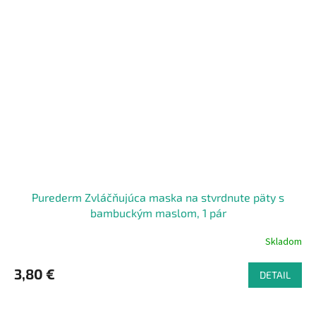
Purederm Zvláčňujúca maska na stvrdnute päty s
bambuckým maslom, 1 pár
Skladom
3,80 €
DETAIL