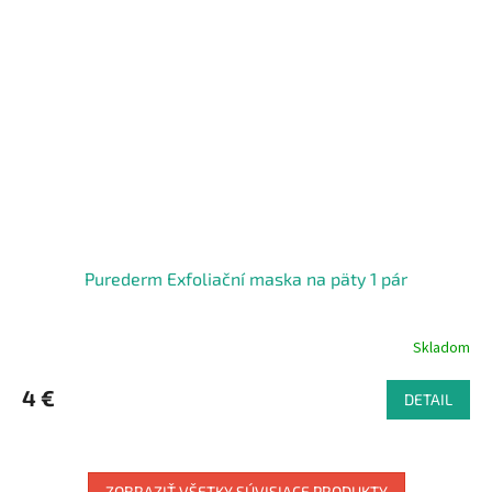
Purederm Exfoliační maska na päty 1 pár
Skladom
4 €
DETAIL
ZOBRAZIŤ VŠETKY SÚVISIACE PRODUKTY