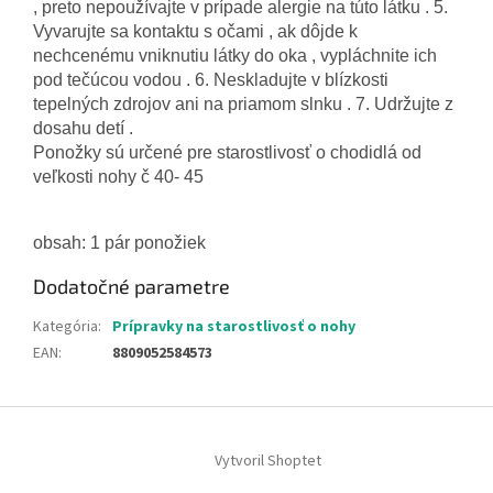
, preto nepoužívajte v prípade alergie na túto látku . 5.
Vyvarujte sa kontaktu s očami , ak dôjde k
nechcenému vniknutiu látky do oka , vypláchnite ich
pod tečúcou vodou . 6. Neskladujte v blízkosti
tepelných zdrojov ani na priamom slnku . 7. Udržujte z
dosahu detí .
Ponožky sú určené pre starostlivosť o chodidlá od
veľkosti nohy č 40- 45
obsah: 1 pár ponožiek
Dodatočné parametre
Kategória
:
Prípravky na starostlivosť o nohy
EAN
:
8809052584573
Z
á
Vytvoril Shoptet
p
ä