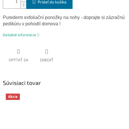
Pridať do košíka
Purederm exfoliační ponožky na nohy - doprajte si zázračnú
pedikúru v pohodlí domova !
Detailné informácie
OPÝTAŤ SA
ZDIEĽAŤ
Súvisiaci tovar
Akcia