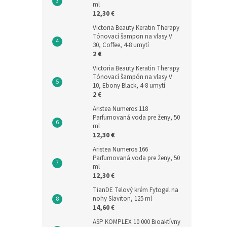
ml
12,30 €
Victoria Beauty Keratin Therapy
Tónovací šampon na vlasy V
30, Coffee, 4-8 umytí
2 €
Victoria Beauty Keratin Therapy
Tónovací šampón na vlasy V
10, Ebony Black, 4-8 umytí
2 €
Aristea Numeros 118
Parfumovaná voda pre ženy, 50
ml
12,30 €
Aristea Numeros 166
Parfumovaná voda pre ženy, 50
ml
12,30 €
TianDE Telový krém Fytogel na
nohy Slaviton, 125 ml
14,60 €
ASP KOMPLEX 10 000 Bioaktívny