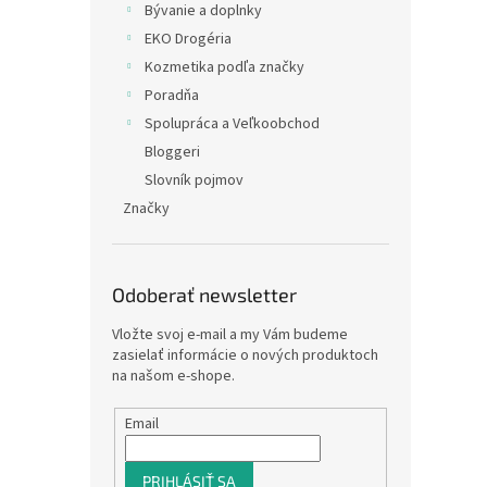
Bývanie a doplnky
EKO Drogéria
Kozmetika podľa značky
Poradňa
Spolupráca a Veľkoobchod
Bloggeri
Slovník pojmov
Značky
Odoberať newsletter
Vložte svoj e-mail a my Vám budeme
zasielať informácie o nových produktoch
na našom e-shope.
Email
PRIHLÁSIŤ SA