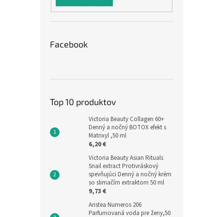
Facebook
Top 10 produktov
Victoria Beauty Collagen 60+
Denný a nočný BOTOX efekt s
Matrixyl ,50 ml
6,20 €
Victoria Beauty Asian Rituals
Snail extract Protivráskový
spevňujúci Denný a nočný krém
so slimačím extraktom 50 ml
9,73 €
Aristea Numeros 206
Parfumovaná voda pre ženy,50