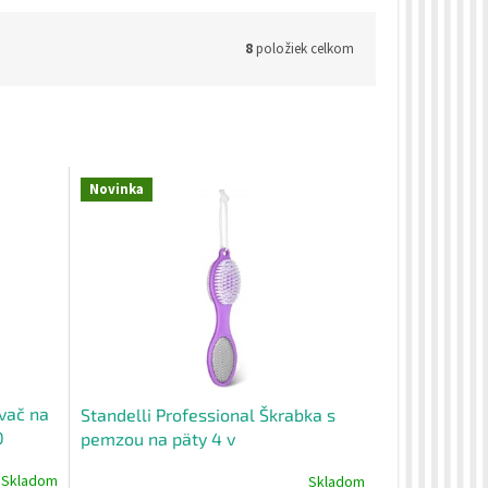
8
položiek celkom
Novinka
ávač na
Standelli Professional Škrabka s
0
pemzou na päty 4 v
Skladom
Skladom