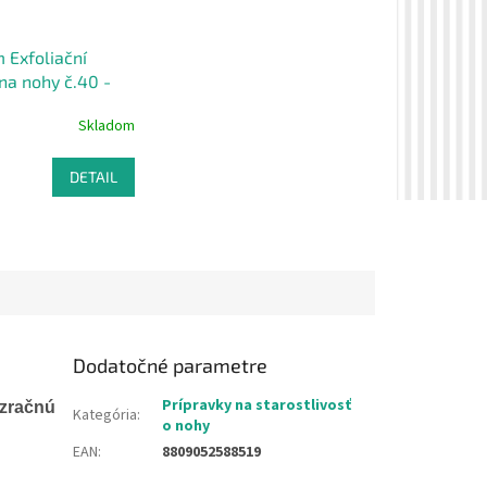
 Exfoliační
na nohy č.40 -
Skladom
DETAIL
Dodatočné parametre
Prípravky na starostlivosť
zračnú
Kategória
:
o nohy
EAN
:
8809052588519