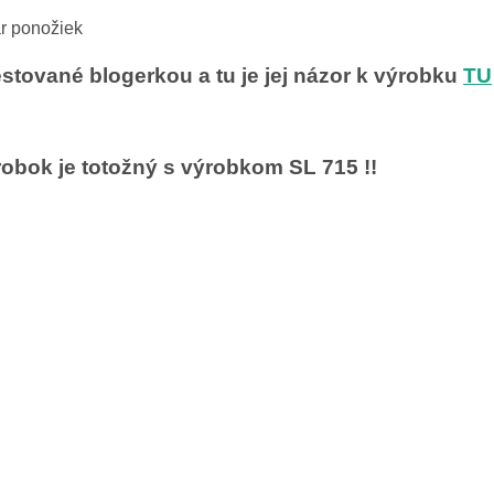
r
ponožiek
stované blogerkou a tu je jej názor k výrobku
TU
obok je totožný s výrobkom SL 715 !!