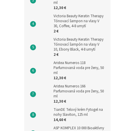
ml
12,30 €
Victoria Beauty Keratin Therapy
Tónovací šampon na vlasy V
30, Coffee, 4-8 umytí
2 €
Victoria Beauty Keratin Therapy
Tónovací šampón na vlasy V
10, Ebony Black, 4-8 umytí
2 €
Aristea Numeros 118
Parfumovaná voda pre ženy, 50
ml
12,30 €
Aristea Numeros 166
Parfumovaná voda pre ženy, 50
ml
12,30 €
TianDE Telový krém Fytogel na
nohy Slaviton, 125 ml
14,60 €
ASP KOMPLEX 10 000 Bioaktívny