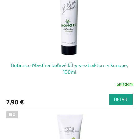
Botanico Masť na boľavé kĺby s extraktom s konope,
100ml
Skladom
DETAIL
7,90 €
BIO