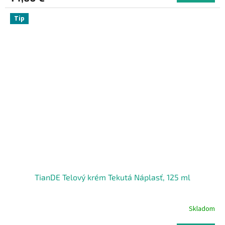
Tip
TianDE Telový krém Tekutá Náplasť, 125 ml
Skladom