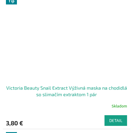
Tip
Victoria Beauty Snail Extract Výživná maska na chodidlá
so slimačím extraktom 1 pár
Skladom
DETAIL
3,80 €