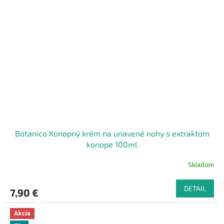
Botanico Konopný krém na unavené nohy s extraktom
konope 100ml
Skladom
DETAIL
7,90 €
Akcia