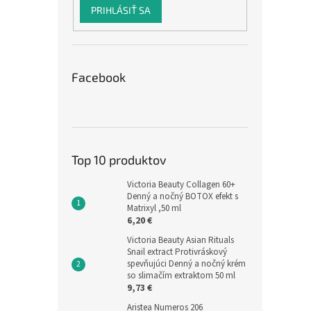
PRIHLÁSIŤ SA
Facebook
Top 10 produktov
Victoria Beauty Collagen 60+
Denný a nočný BOTOX efekt s
Matrixyl ,50 ml
6,20 €
Victoria Beauty Asian Rituals
Snail extract Protivráskový
spevňujúci Denný a nočný krém
so slimačím extraktom 50 ml
9,73 €
Aristea Numeros 206