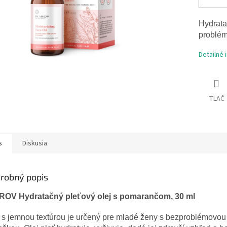
Hydrata
problé
Detailné 
TLAČ
s
Diskusia
robný popis
ROV Hydratačný pleťový olej s pomarančom, 30 ml
 s jemnou textúrou je určený pre mladé ženy s bezproblémovou