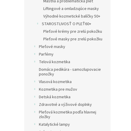
Mastná a problematická pleť
Liftingové a omladzujúce masky
Výhodné kozmetické balíčky 50+
STAROSTLIVOSŤ O PLEŤ60+
Pleťové krémy pre zrelú pokožku
Pleťové masky pre zrelú pokožku
Pleťové masky
Parfémy
Telová kozmetika
Domáca pedikúra - samozlupovacie
ponožky
Vlasová kozmetika
Kozmetika pre mužov
Detská kozmetika
Zdravotné a výživové doplnky
Pleťová kozmetika podľa hlavnej
zložky
Katalytické lampy