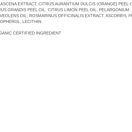
ASCENA EXTRACT, CITRUS AURANTIUM DULCIS (ORANGE) PEEL OI
RUS GRANDIS PEEL OIL, CITRUS LIMON PEEL OIL, PELARGONIUM
VEOLENS OIL, ROSMARINUS OFFICINALIS EXTRACT, ASCORBYL P
OPHEROL, LECITHIN.
GANIC CERTIFIED INGREDIENT