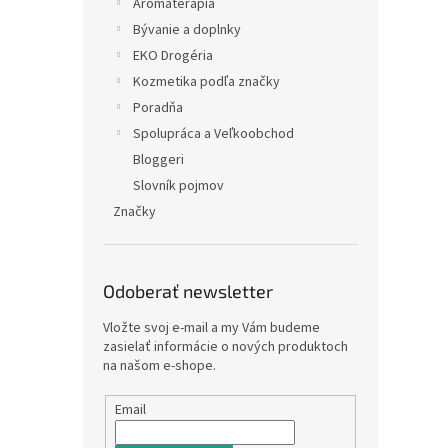
Arómaterapia
Bývanie a doplnky
EKO Drogéria
Kozmetika podľa značky
Poradňa
Spolupráca a Veľkoobchod
Bloggeri
Slovník pojmov
Značky
Odoberať newsletter
Vložte svoj e-mail a my Vám budeme
zasielať informácie o nových produktoch
na našom e-shope.
Email