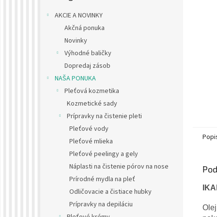
AKCIE A NOVINKY
Akčná ponuka
Novinky
Výhodné baličky
Dopredaj zásob
NAŠA PONUKA
Pleťová kozmetika
Kozmetické sady
Prípravky na čistenie pleti
Pleťové vody
Popi
Pleťové mlieka
Pleťové peelingy a gely
Náplasti na čistenie pórov na nose
Pod
Prírodné mydla na pleť
IKA
Odličovacie a čistiace hubky
Prípravky na depiláciu
Olej