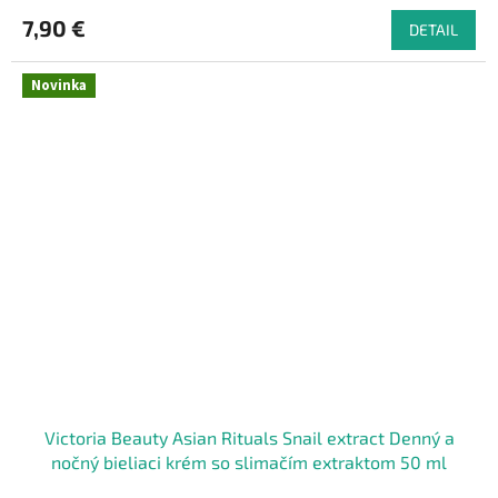
7,90 €
DETAIL
Novinka
Victoria Beauty Asian Rituals Snail extract Denný a
nočný bieliaci krém so slimačím extraktom 50 ml