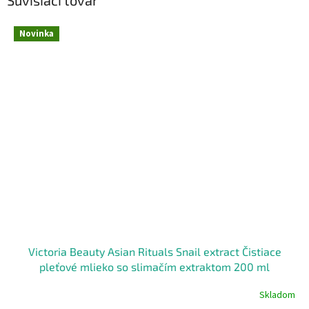
Súvisiaci tovar
Novinka
Victoria Beauty Asian Rituals Snail extract Čistiace
pleťové mlieko so slimačím extraktom 200 ml
Skladom