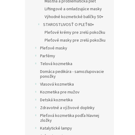
Mastná a problematická pleť
Liftingové a omladzujúce masky
Výhodné kozmetické balíčky 50+
STAROSTLIVOSŤ O PLEŤ60+
Pleťové krémy pre zrelú pokožku
Pleťové masky pre zrelú pokožku
Pleťové masky
Parfémy
Telová kozmetika
Domáca pedikúra - samozlupovacie
ponožky
Vlasová kozmetika
Kozmetika pre mužov
Detská kozmetika
Zdravotné a výživové doplnky
Pleťová kozmetika podľa hlavnej
zložky
Katalytické lampy