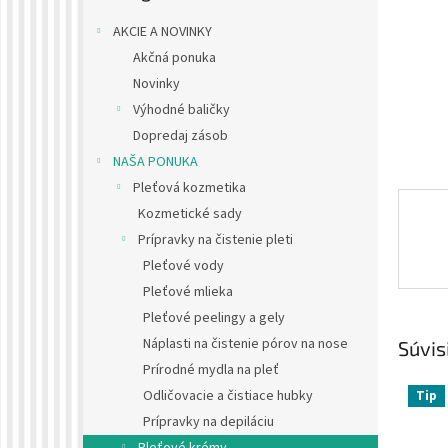
AKCIE A NOVINKY
Akčná ponuka
Novinky
Výhodné baličky
Dopredaj zásob
NAŠA PONUKA
Pleťová kozmetika
Kozmetické sady
Prípravky na čistenie pleti
Pleťové vody
Pleťové mlieka
Pleťové peelingy a gely
Náplasti na čistenie pórov na nose
Súvis
Prírodné mydla na pleť
Odličovacie a čistiace hubky
Tip
Prípravky na depiláciu