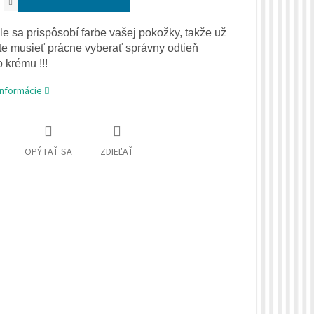
e sa prispôsobí farbe vašej pokožky, takže už
e musieť prácne vyberať správny odtieň
 krému !!!
informácie
OPÝTAŤ SA
ZDIEĽAŤ