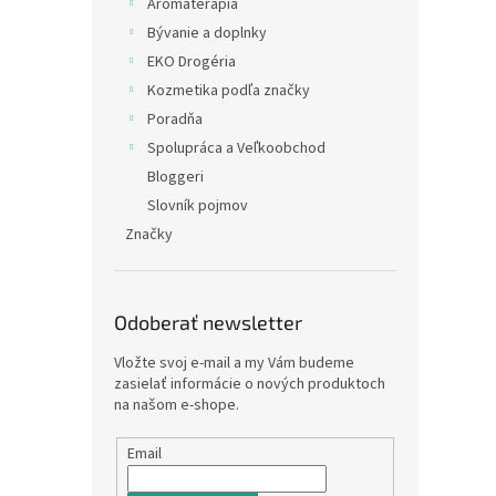
Arómaterapia
Bývanie a doplnky
EKO Drogéria
Kozmetika podľa značky
Poradňa
Spolupráca a Veľkoobchod
Bloggeri
Slovník pojmov
Značky
Odoberať newsletter
Vložte svoj e-mail a my Vám budeme
zasielať informácie o nových produktoch
na našom e-shope.
Email