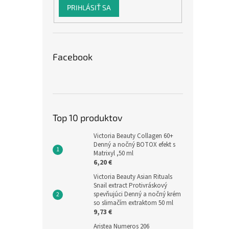
PRIHLÁSIŤ SA
Facebook
Top 10 produktov
Victoria Beauty Collagen 60+
Denný a nočný BOTOX efekt s
Matrixyl ,50 ml
6,20 €
Victoria Beauty Asian Rituals
Snail extract Protivráskový
spevňujúci Denný a nočný krém
so slimačím extraktom 50 ml
9,73 €
Aristea Numeros 206