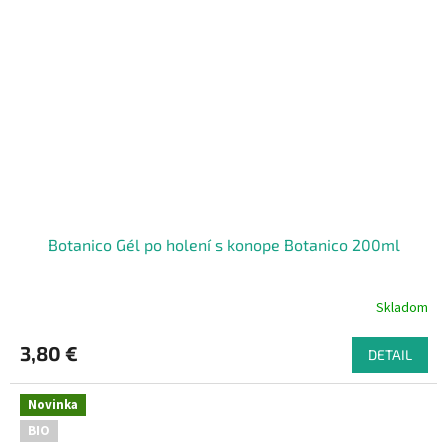
Botanico Gél po holení s konope Botanico 200ml
Skladom
3,80 €
DETAIL
Novinka
BIO