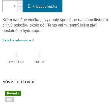
Pridať do košíka
Krém na očné viečka je vyvinutý špeciálne na starostlivosť o
citlivú pokožku okolo očí. Tento veľmi jemný krém pleť
dostatočne hydratuje.
Detailné informácie
OPÝTAŤ SA
ZDIEĽAŤ
Súvisiaci tovar
Novinka
BIO