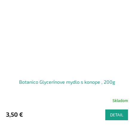
Botanico Glycerínove mydlo s konope , 200g
Skladom
3,50 €
DETAIL