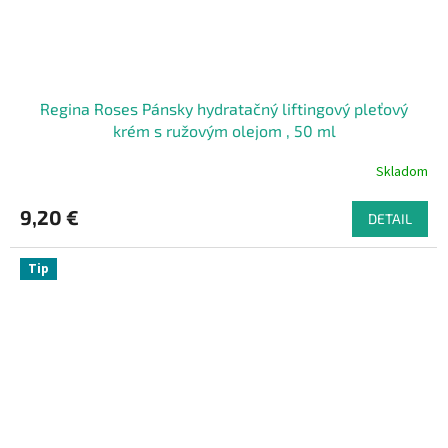
Regina Roses Pánsky hydratačný liftingový pleťový
krém s ružovým olejom , 50 ml
Skladom
9,20 €
DETAIL
Tip