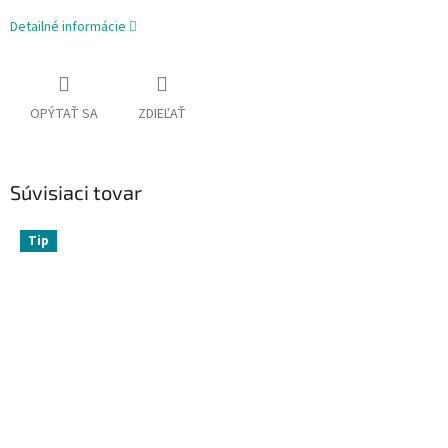
Detailné informácie
OPÝTAŤ SA
ZDIEĽAŤ
Súvisiaci tovar
Tip