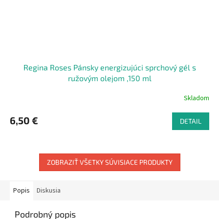
Regina Roses Pánsky energizujúci sprchový gél s
ružovým olejom ,150 ml
Skladom
6,50 €
DETAIL
ZOBRAZIŤ VŠETKY SÚVISIACE PRODUKTY
Popis
Diskusia
Podrobný popis