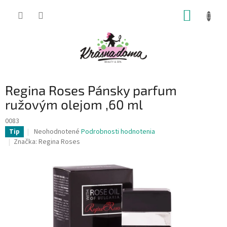
Prejsť
NÁKUP
na
obsah
KOŠÍK
Regina Roses Pánsky parfum
ružovým olejom ,60 ml
0083
Priemerné
Neohodnotené
Podrobnosti hodnotenia
Tip
hodnotenie
Značka:
Regina Roses
produktu
je
0,0
z
5
hviezdičiek.