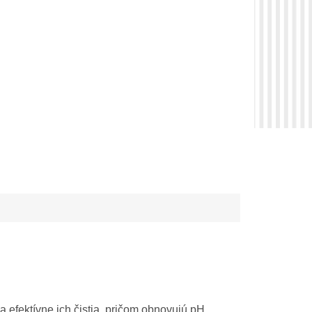
a efektívne ich čistia, pričom obnovujú pH