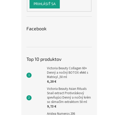
PRIHLÁSIŤ SA
Facebook
Top 10 produktov
Victoria Beauty Collagen 60+
Denný a nočný BOTOX efekt s
Matrixyl ,50 ml
6,20 €
Victoria Beauty Asian Rituals
Snail extract Protivráskový
spevňujúci Denný a nočný krém
so slimačím extraktom 50 ml
9,73 €
Aristea Numeros 206