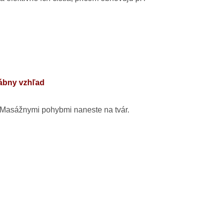
vábny vzhľad
 Masážnymi pohybmi naneste na tvár.