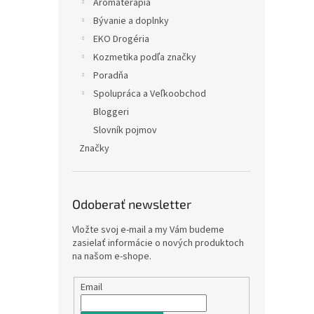
Arómaterapia
Bývanie a doplnky
EKO Drogéria
Kozmetika podľa značky
Poradňa
Spolupráca a Veľkoobchod
Bloggeri
Slovník pojmov
Značky
Odoberať newsletter
Vložte svoj e-mail a my Vám budeme
zasielať informácie o nových produktoch
na našom e-shope.
Email