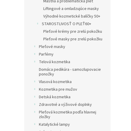
Mastná a problematická pleť
Liftingové a omladzujúce masky
Výhodné kozmetické balíčky 50+
STAROSTLIVOSŤ O PLEŤ60+
Pleťové krémy pre zrelú pokožku
Pleťové masky pre zrelú pokožku
Pleťové masky
Parfémy
Telová kozmetika
Domáca pedikúra - samozlupovacie
ponožky
Vlasová kozmetika
Kozmetika pre mužov
Detská kozmetika
Zdravotné a výživové doplnky
Pleťová kozmetika podľa hlavnej
zložky
Katalytické lampy