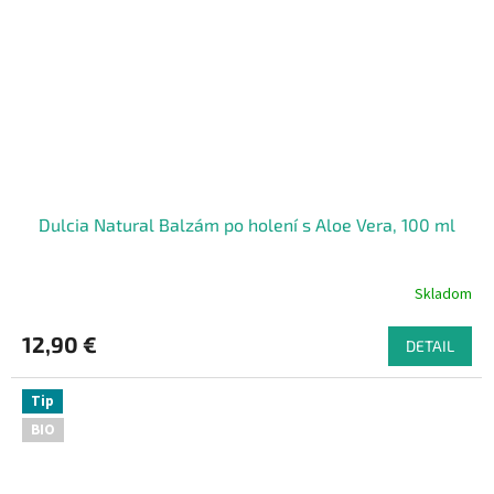
Dulcia Natural Balzám po holení s Aloe Vera, 100 ml
Skladom
12,90 €
DETAIL
Tip
BIO