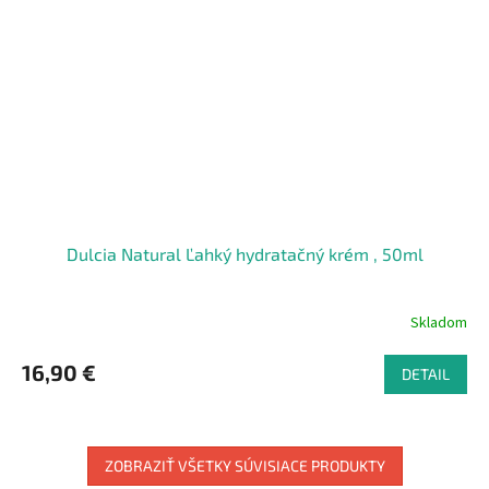
Dulcia Natural Ľahký hydratačný krém , 50ml
Skladom
16,90 €
DETAIL
ZOBRAZIŤ VŠETKY SÚVISIACE PRODUKTY