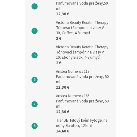
Parfumovaná voda pre ženy,50
ml
12,30 €
Victoria Beauty Keratin Therapy
Tónovací šampon na vlasy V
30, Coffee, 4-8 umytí
2 €
Victoria Beauty Keratin Therapy
Tónovací šampón na vlasy V
10, Ebony Black, 4-8 umytí
2 €
Aristea Numeros 118
Parfumovaná voda pre ženy, 50
ml
12,30 €
Aristea Numeros 166
Parfumovaná voda pre ženy, 50
ml
12,30 €
TianDE Telový krém Fytogel na
nohy Slaviton, 125 ml
14,60 €