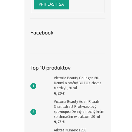
PRIHLÁSIŤ SA
Facebook
Top 10 produktov
Victoria Beauty Collagen 60+
Denný a nočný BOTOX efekt s
Matrixyl ,50 ml
6,20 €
Victoria Beauty Asian Rituals
Snail extract Protivráskový
spevňujúci Denný a nočný krém
so slimačím extraktom 50 ml
9,73 €
Aristea Numeros 206