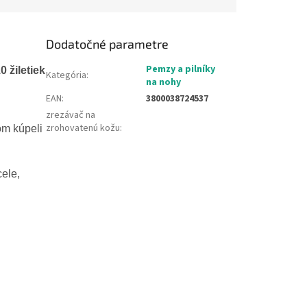
Dodatočné parametre
Pemzy a pilníky
 žiletiek
Kategória
:
na nohy
EAN
:
3800038724537
zrezávač na
zrohovatenú kožu
:
om kúpeli
ele,