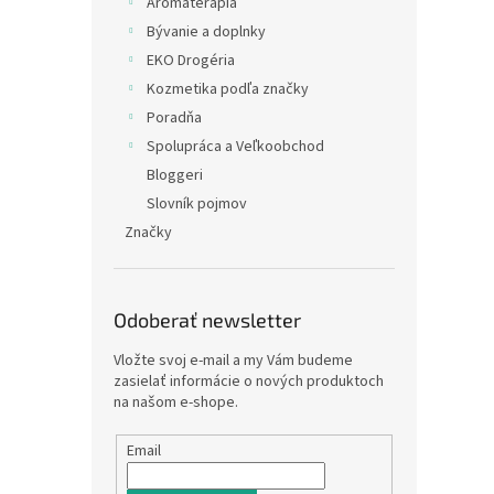
Arómaterapia
Bývanie a doplnky
EKO Drogéria
Kozmetika podľa značky
Poradňa
Spolupráca a Veľkoobchod
Bloggeri
Slovník pojmov
Značky
Odoberať newsletter
Vložte svoj e-mail a my Vám budeme
zasielať informácie o nových produktoch
na našom e-shope.
Email