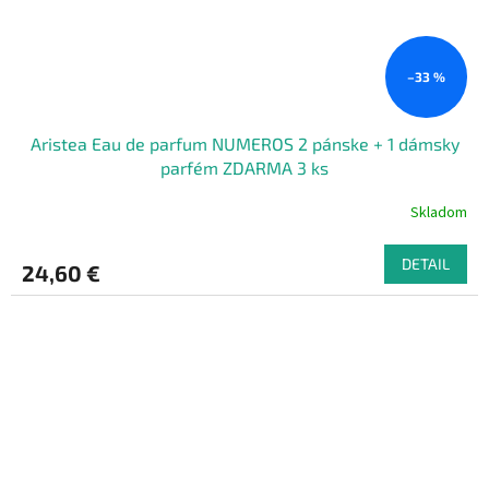
–33 %
Aristea Eau de parfum NUMEROS 2 pánske + 1 dámsky
parfém ZDARMA 3 ks
Skladom
DETAIL
24,60 €