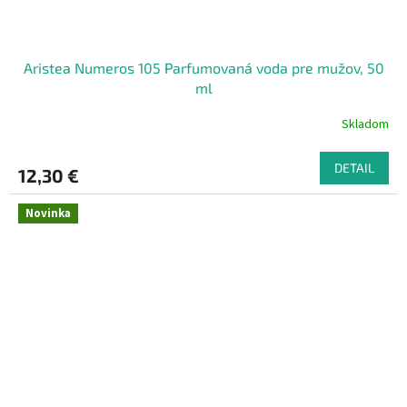
Aristea Numeros 105 Parfumovaná voda pre mužov, 50
ml
Skladom
DETAIL
12,30 €
Novinka