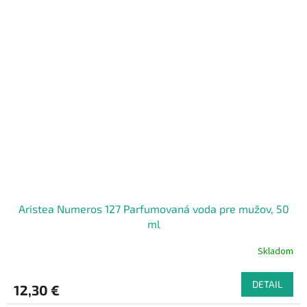
Aristea Numeros 127 Parfumovaná voda pre mužov, 50
ml
Skladom
DETAIL
12,30 €