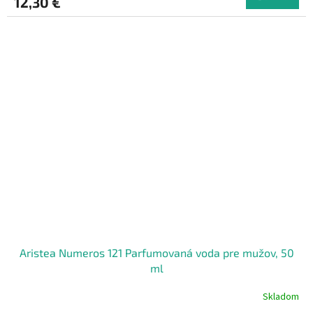
12,30 €
Aristea Numeros 121 Parfumovaná voda pre mužov, 50
ml
Skladom