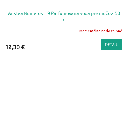
Aristea Numeros 119 Parfumovaná voda pre mužov, 50
ml
Momentálne nedostupné
DETAIL
12,30 €