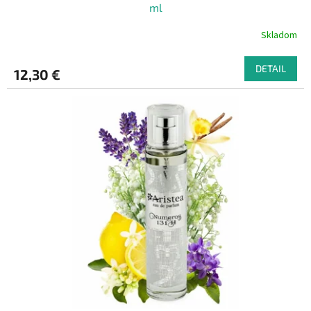
ml
Skladom
DETAIL
12,30 €