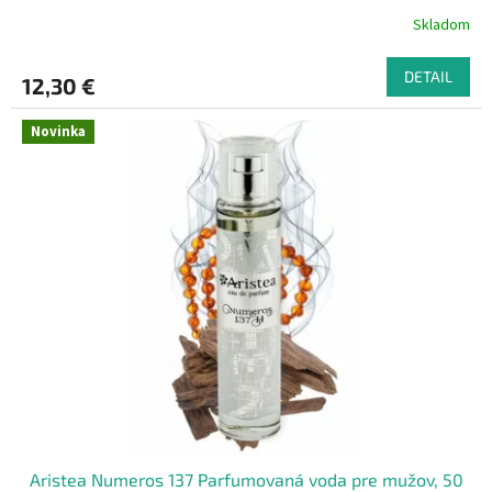
Skladom
DETAIL
12,30 €
Novinka
Aristea Numeros 137 Parfumovaná voda pre mužov, 50