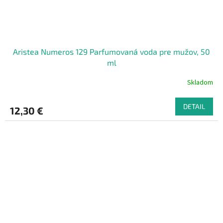
Aristea Numeros 129 Parfumovaná voda pre mužov, 50
ml
Skladom
DETAIL
12,30 €