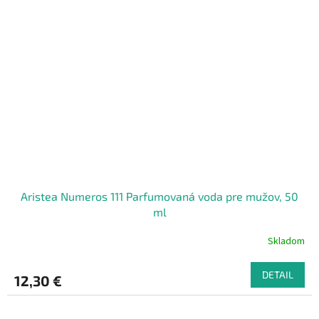
Aristea Numeros 111 Parfumovaná voda pre mužov, 50
ml
Skladom
DETAIL
12,30 €