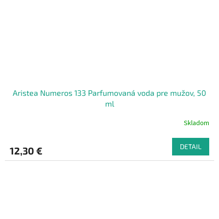
Aristea Numeros 133 Parfumovaná voda pre mužov, 50
ml
Skladom
DETAIL
12,30 €