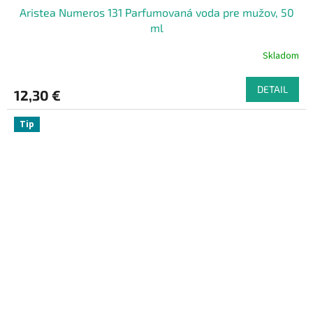
Aristea Numeros 131 Parfumovaná voda pre mužov, 50
ml
Skladom
DETAIL
12,30 €
Tip