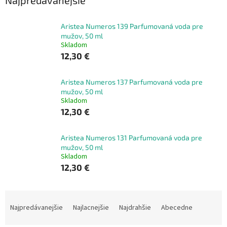
Aristea Numeros 139 Parfumovaná voda pre
mužov, 50 ml
Skladom
12,30 €
Aristea Numeros 137 Parfumovaná voda pre
mužov, 50 ml
Skladom
12,30 €
Aristea Numeros 131 Parfumovaná voda pre
mužov, 50 ml
Skladom
12,30 €
R
a
Najpredávanejšie
Najlacnejšie
Najdrahšie
Abecedne
d