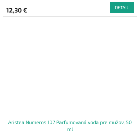
DETAIL
12,30 €
Aristea Numeros 107 Parfumovaná voda pre mužov, 50
ml