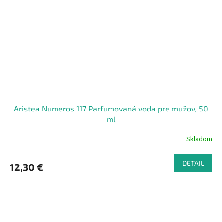
Aristea Numeros 117 Parfumovaná voda pre mužov, 50
ml
Skladom
DETAIL
12,30 €