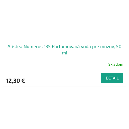
Aristea Numeros 135 Parfumovaná voda pre mužov, 50
ml
Skladom
DETAIL
12,30 €