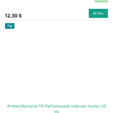
Skladom
DETAIL
12,30 €
Tip
Aristea Numeros 115 Parfumovaná voda pre mužov, 50
ml