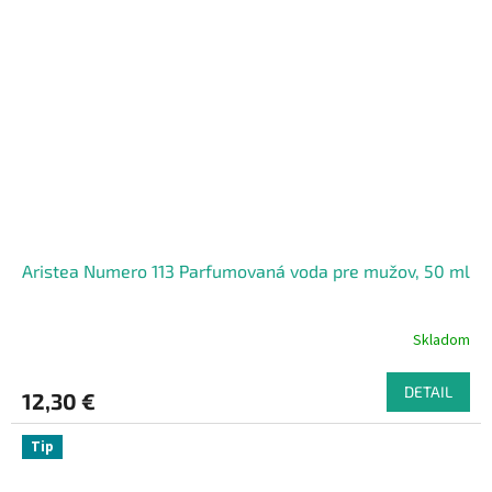
Aristea Numero 113 Parfumovaná voda pre mužov, 50 ml
Skladom
DETAIL
12,30 €
Tip