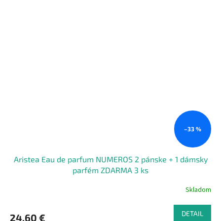
–33 %
Aristea Eau de parfum NUMEROS 2 pánske + 1 dámsky
parfém ZDARMA 3 ks
Skladom
DETAIL
24,60 €