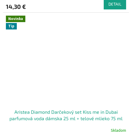
DETAIL
14,30 €
Novinka
Tip
Aristea Diamond Darčekový set Kiss me in Dubai
parfumová voda dámska 25 ml + telové mlieko 75 ml
Skladom