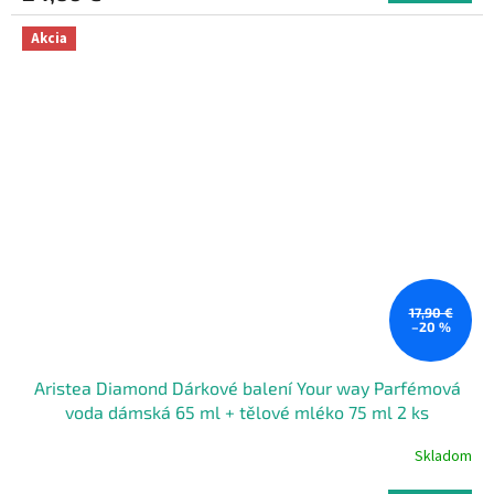
Akcia
17,90 €
–20 %
Aristea Diamond Dárkové balení Your way Parfémová
voda dámská 65 ml + tělové mléko 75 ml 2 ks
Skladom