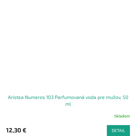
Aristea Numeros 103 Parfumovaná voda pre mužov, 50
ml
Skladom
12,30 €
DETAIL