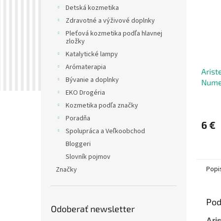
Detská kozmetika
Zdravotné a výživové doplnky
Pleťová kozmetika podľa hlavnej
zložky
Katalytické lampy
Arómaterapia
Arist
Bývanie a doplnky
Nume
EKO Drogéria
kabel
Kozmetika podľa značky
Poradňa
6 €
Spolupráca a Veľkoobchod
Bloggeri
Slovník pojmov
Popi
Značky
Pod
Odoberať newsletter
Ari