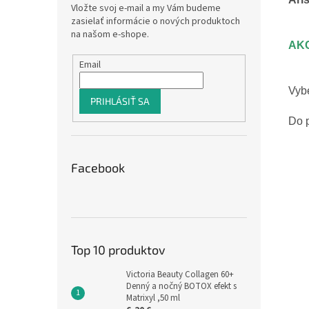
Vložte svoj e-mail a my Vám budeme
zasielať informácie o nových produktoch
na našom e-shope.
AK
Email
Vyb
PRIHLÁSIŤ SA
Do
Facebook
Top 10 produktov
Victoria Beauty Collagen 60+
Denný a nočný BOTOX efekt s
Matrixyl ,50 ml