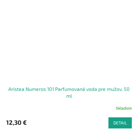
Aristea Numeros 101 Parfumovaná voda pre mužov, 50
ml
Skladom
12,30 €
DETAIL