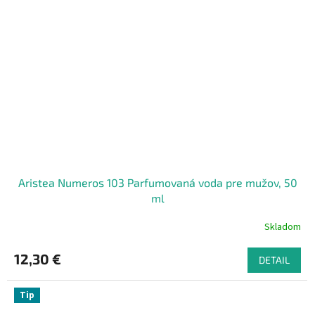
Aristea Numeros 103 Parfumovaná voda pre mužov, 50
ml
Skladom
12,30 €
DETAIL
Tip