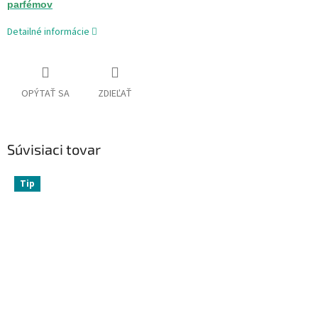
parfémov
Detailné informácie
OPÝTAŤ SA
ZDIEĽAŤ
Súvisiaci tovar
Tip