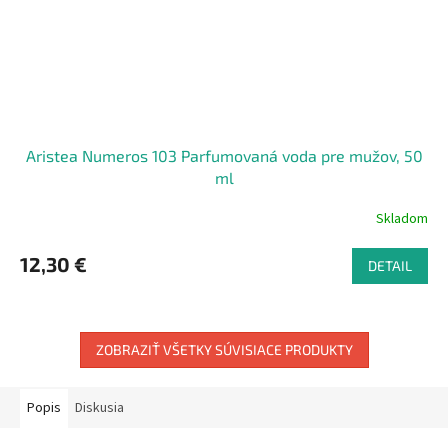
Aristea Numeros 103 Parfumovaná voda pre mužov, 50
ml
Skladom
12,30 €
DETAIL
ZOBRAZIŤ VŠETKY SÚVISIACE PRODUKTY
Popis
Diskusia