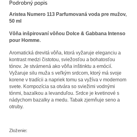
Podrobný popis
Aristea Numero 113 Parfumovaná voda pre mužov,
50 ml
Vôňa inšpirovaní vôňou Dolce & Gabbana Intenso
pour Homme
.
Aromatická drevitá vôňa, ktorá vyžaruje eleganciu a
kontrast medzi čistotou, sviežosťou a bohatosťou
tónov. Je stvárnená ako vôňa inštinktu a emócií.
Vyžaruje silu muža s veľkým srdcom, ktorý má svoje
korene v tradícii a napriek tomu sa vyžíva v modernom
svete. Kompozícia sa otvára so sviežimi vodnými
tónmi, bazalkou a levanduľou. Srdce je kvetinové s
nádychom bazalky a medu. Tabak zjemňuje seno a
otruby.
Zloženie: