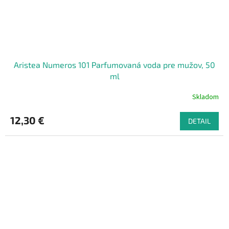
Aristea Numeros 101 Parfumovaná voda pre mužov, 50
ml
Skladom
12,30 €
DETAIL