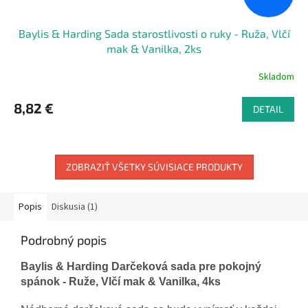
Baylis & Harding Sada starostlivosti o ruky - Ruža, Vlčí
mak & Vanilka, 2ks
Skladom
8,82 €
DETAIL
ZOBRAZIŤ VŠETKY SÚVISIACE PRODUKTY
Popis
Diskusia (1)
Podrobný popis
Baylis & Harding Darčeková sada pre pokojný
spánok - Ruže, Vlčí mak & Vanilka, 4ks