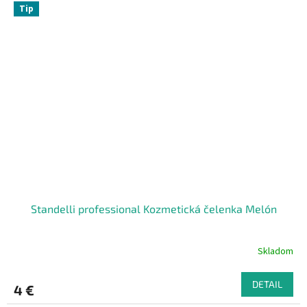
Tip
Standelli professional Kozmetická čelenka Melón
Skladom
DETAIL
4 €