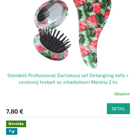
Standelli Professional Darčekový set Detangling kefa +
cestovný hrebeň so zrkadielkom Melóny 2 ks
Skladom
DETAIL
7,80 €
Novinka
Tip