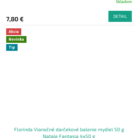
Skladom
DETAIL
7,80 €
Akcia
Novinka
Tip
Florinda Vianočné darčekové balenie mydiel 50 g
Natale Fantasia 4x50 g