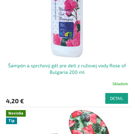
Šampón a sprchový gél pre deti z ružovej vody Rose of
Bulgaria 200 ml
Skladom
DETAIL
4,20 €
Novinka
Tip