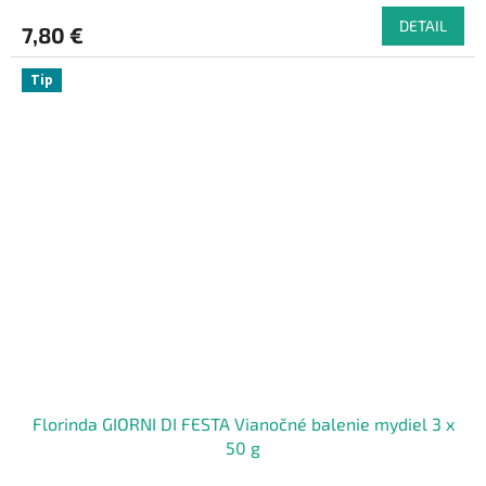
DETAIL
7,80 €
Tip
Florinda GIORNI DI FESTA Vianočné balenie mydiel 3 x
50 g