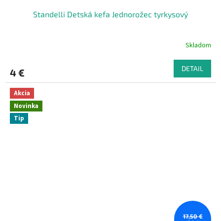
Standelli Detská kefa Jednorožec tyrkysový
Skladom
DETAIL
4 €
Akcia
Novinka
Tip
17,50 €