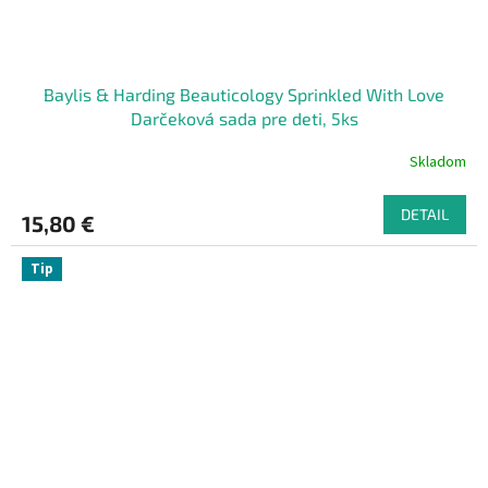
Baylis & Harding Beauticology Sprinkled With Love
Darčeková sada pre deti, 5ks
Skladom
DETAIL
15,80 €
Tip