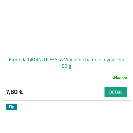
Florinda GIORNI DI FESTA Vianočné balenie mydiel 3 x
50 g
Skladom
7,80 €
DETAIL
Tip