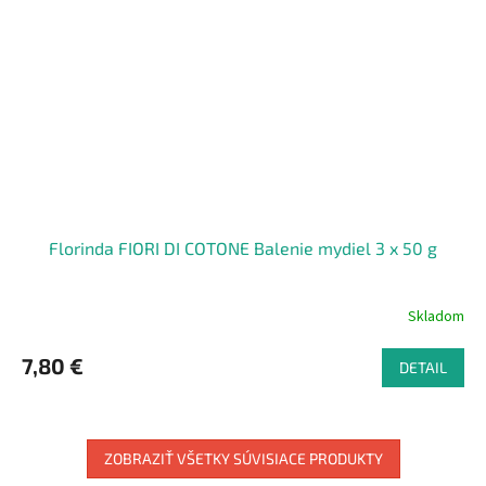
Florinda FIORI DI COTONE Balenie mydiel 3 x 50 g
Skladom
7,80 €
DETAIL
ZOBRAZIŤ VŠETKY SÚVISIACE PRODUKTY