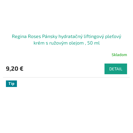
Regina Roses Pánsky hydratačný liftingový pleťový
krém s ružovým olejom , 50 ml
Skladom
9,20 €
DETAIL
Tip