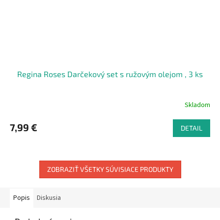
Regina Roses Darčekový set s ružovým olejom , 3 ks
Skladom
7,99 €
DETAIL
ZOBRAZIŤ VŠETKY SÚVISIACE PRODUKTY
Popis
Diskusia