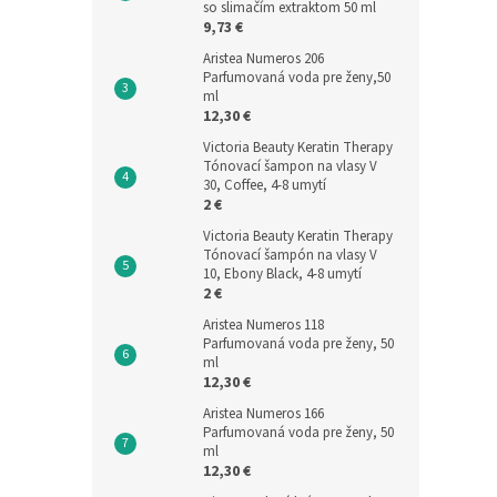
so slimačím extraktom 50 ml
9,73 €
Aristea Numeros 206
Parfumovaná voda pre ženy,50
ml
12,30 €
Victoria Beauty Keratin Therapy
Tónovací šampon na vlasy V
30, Coffee, 4-8 umytí
2 €
Victoria Beauty Keratin Therapy
Tónovací šampón na vlasy V
10, Ebony Black, 4-8 umytí
2 €
Aristea Numeros 118
Parfumovaná voda pre ženy, 50
ml
12,30 €
Aristea Numeros 166
Parfumovaná voda pre ženy, 50
ml
12,30 €