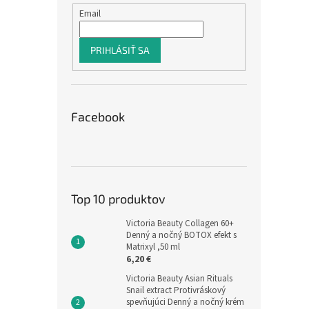
Email
PRIHLÁSIŤ SA
Facebook
Top 10 produktov
Victoria Beauty Collagen 60+
Denný a nočný BOTOX efekt s
Matrixyl ,50 ml
6,20 €
Victoria Beauty Asian Rituals
Snail extract Protivráskový
spevňujúci Denný a nočný krém