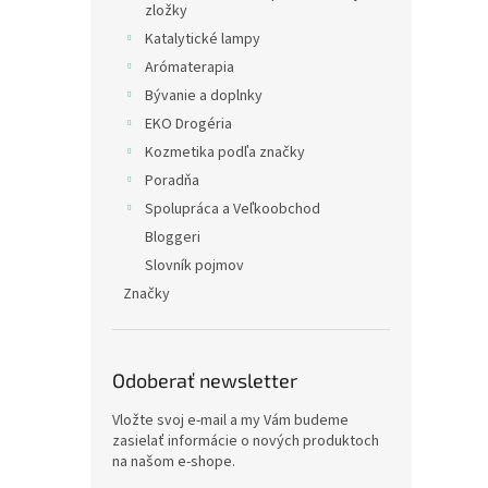
zložky
Katalytické lampy
Arómaterapia
Bývanie a doplnky
EKO Drogéria
Kozmetika podľa značky
Poradňa
Spolupráca a Veľkoobchod
Bloggeri
Slovník pojmov
Značky
Odoberať newsletter
Vložte svoj e-mail a my Vám budeme
zasielať informácie o nových produktoch
na našom e-shope.