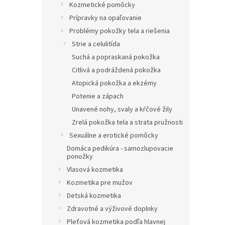
Kozmetické pomôcky
Prípravky na opaľovanie
Problémy pokožky tela a riešenia
Strie a celulitída
Suchá a popraskaná pokožka
Citlivá a podráždená pokožka
Atopická pokožka a ekzémy
Potenie a zápach
Unavené nohy, svaly a kŕčové žily
Zrelá pokožka tela a strata pružnosti
Sexuálne a erotické pomôcky
Domáca pedikúra - samozlupovacie
ponožky
Vlasová kozmetika
Kozmetika pre mužov
Detská kozmetika
Zdravotné a výživové doplnky
Pleťová kozmetika podľa hlavnej