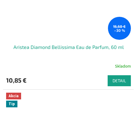
15,50 €
–30 %
Aristea Diamond Bellissima Eau de Parfum, 60 ml
Skladom
10,85 €
DETAIL
Akcia
Tip