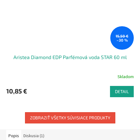
15,50 €
–30 %
Aristea Diamond EDP Parfémová voda STAR 60 ml
Skladom
10,85 €
DETAIL
ZOBRAZIŤ VŠETKY SÚVISIACE PRODUKTY
Popis
Diskusia (1)