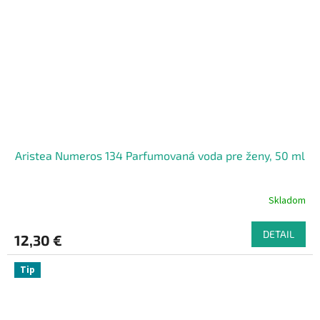
Aristea Numeros 134 Parfumovaná voda pre ženy, 50 ml
Skladom
DETAIL
12,30 €
Tip