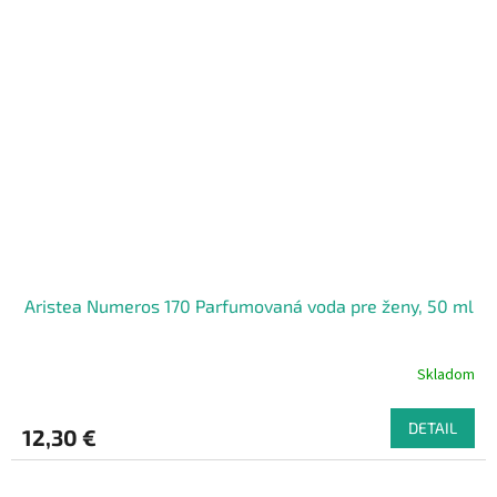
Aristea Numeros 170 Parfumovaná voda pre ženy, 50 ml
Skladom
DETAIL
12,30 €