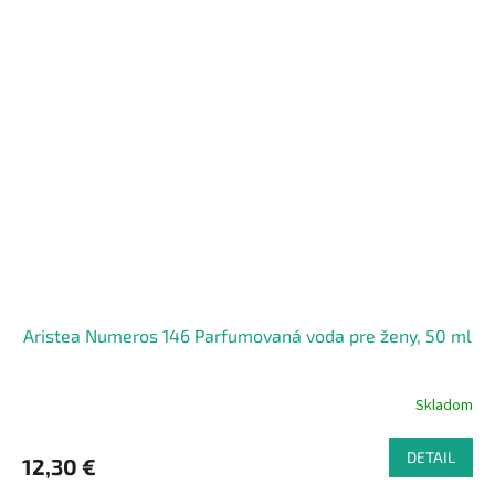
Aristea Numeros 146 Parfumovaná voda pre ženy, 50 ml
Skladom
DETAIL
12,30 €