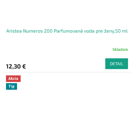
Aristea Numeros 200 Parfumovaná voda pre ženy,50 ml
Skladom
DETAIL
12,30 €
Akcia
Tip