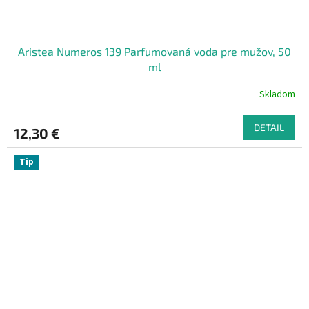
Aristea Numeros 139 Parfumovaná voda pre mužov, 50
ml
Skladom
DETAIL
12,30 €
Tip