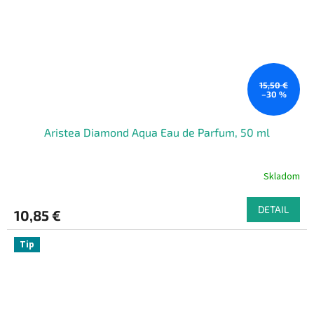
15,50 €
–30 %
Aristea Diamond Aqua Eau de Parfum, 50 ml
Skladom
DETAIL
10,85 €
Tip