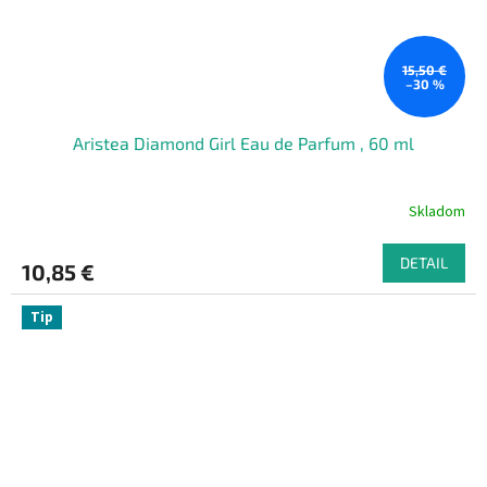
15,50 €
–30 %
Aristea Diamond Girl Eau de Parfum , 60 ml
Skladom
DETAIL
10,85 €
Tip