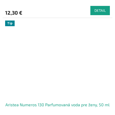
DETAIL
12,30 €
Tip
Aristea Numeros 130 Parfumovaná voda pre ženy, 50 ml