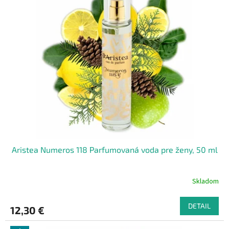
Aristea Numeros 118 Parfumovaná voda pre ženy, 50 ml
Skladom
DETAIL
12,30 €