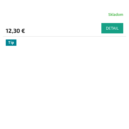
Skladom
DETAIL
12,30 €
Tip