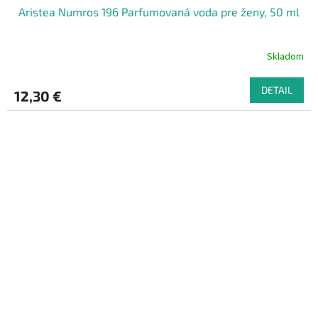
Aristea Numros 196 Parfumovaná voda pre ženy, 50 ml
Skladom
DETAIL
12,30 €