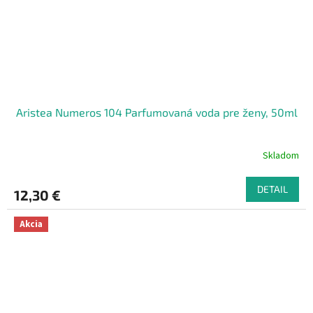
Aristea Numeros 104 Parfumovaná voda pre ženy, 50ml
Skladom
DETAIL
12,30 €
Akcia