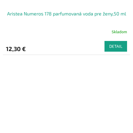
Aristea Numeros 178 parfumovaná voda pre ženy,50 ml
Skladom
DETAIL
12,30 €