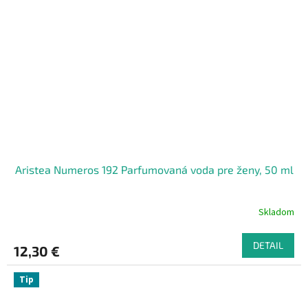
Aristea Numeros 192 Parfumovaná voda pre ženy, 50 ml
Skladom
DETAIL
12,30 €
Tip