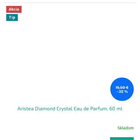
Akcia
Tip
15,50 €
–30 %
Aristea Diamond Crystal Eau de Parfum, 60 ml
Skladom