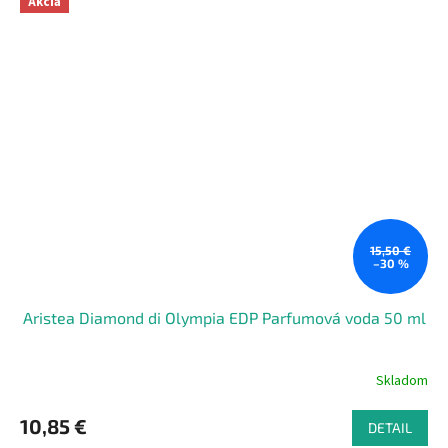
Akcia
15,50 €
–30 %
Aristea Diamond di Olympia EDP Parfumová voda 50 ml
Skladom
10,85 €
DETAIL