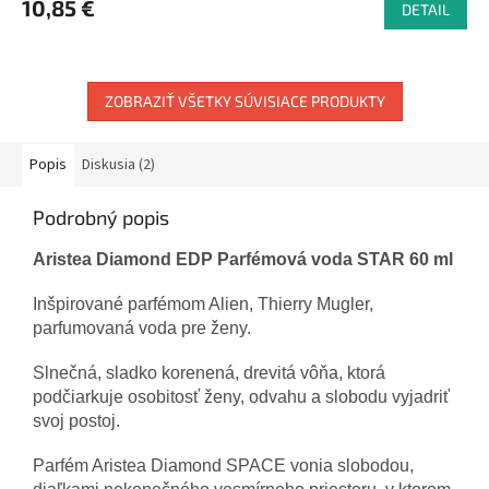
10,85 €
DETAIL
ZOBRAZIŤ VŠETKY SÚVISIACE PRODUKTY
Popis
Diskusia (2)
Podrobný popis
Aristea Diamond EDP Parfémová voda STAR 60 ml
Inšpirované parfémom Alien, Thierry Mugler,
parfumovaná voda pre ženy.
Slnečná, sladko korenená, drevitá vôňa, ktorá
podčiarkuje osobitosť ženy, odvahu a slobodu vyjadriť
svoj postoj.
Parfém Aristea Diamond SPACE vonia slobodou,