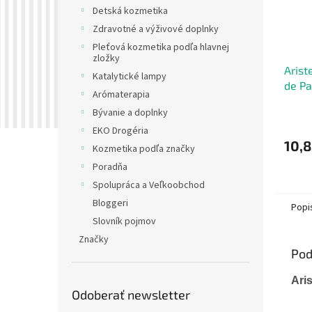
Detská kozmetika
Zdravotné a výživové doplnky
Pleťová kozmetika podľa hlavnej
zložky
Arist
Katalytické lampy
de Pa
Arómaterapia
Bývanie a doplnky
EKO Drogéria
10,8
Kozmetika podľa značky
Poradňa
Spolupráca a Veľkoobchod
Bloggeri
Popi
Slovník pojmov
Značky
Pod
Ari
Odoberať newsletter