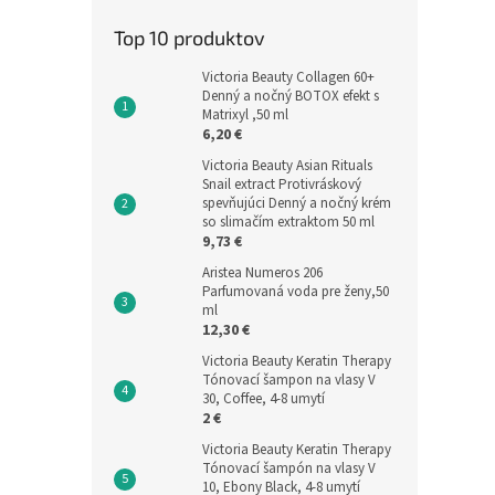
Top 10 produktov
Victoria Beauty Collagen 60+
Denný a nočný BOTOX efekt s
Matrixyl ,50 ml
6,20 €
Victoria Beauty Asian Rituals
Snail extract Protivráskový
spevňujúci Denný a nočný krém
so slimačím extraktom 50 ml
9,73 €
Aristea Numeros 206
Parfumovaná voda pre ženy,50
ml
12,30 €
Victoria Beauty Keratin Therapy
Tónovací šampon na vlasy V
30, Coffee, 4-8 umytí
2 €
Victoria Beauty Keratin Therapy
Tónovací šampón na vlasy V
10, Ebony Black, 4-8 umytí