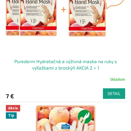
Purederm Hydratačná a výživná maska na ruky s
výťažkami z broskýň AKCIA 2 + 1
Skladom
DETAIL
7 €
Akcia
Tip