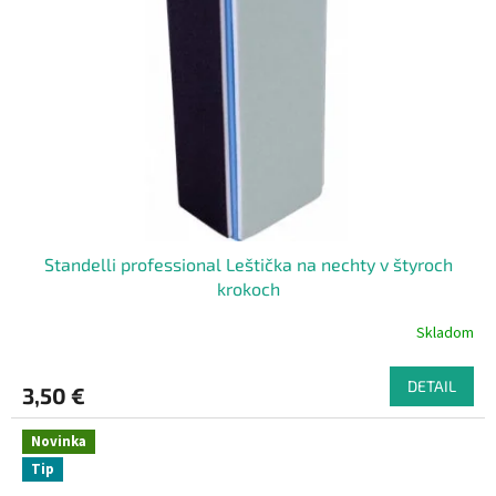
Standelli professional Leštička na nechty v štyroch
krokoch
Skladom
DETAIL
3,50 €
Novinka
Tip