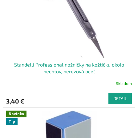
Standelli Professional nožničky na kožtičku okolo
nechtov, nerezová oceľ
Skladom
DETAIL
3,40 €
Novinka
Tip