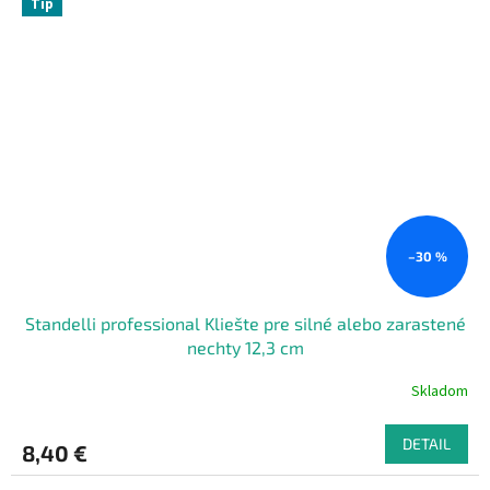
Tip
–30 %
Standelli professional Kliešte pre silné alebo zarastené
nechty 12,3 cm
Skladom
DETAIL
8,40 €