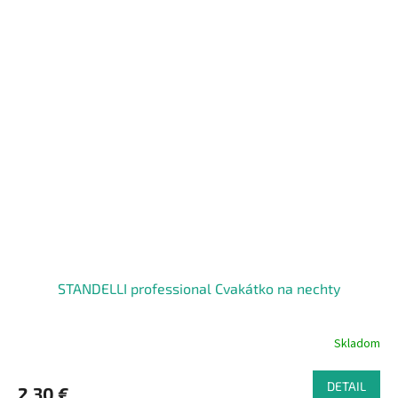
STANDELLI professional Cvakátko na nechty
Skladom
DETAIL
2,30 €