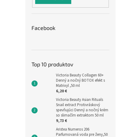
Facebook
Top 10 produktov
Victoria Beauty Collagen 60+
Denný a nočný BOTOX efekt s
Matrixyl ,50 ml
6,20 €
Victoria Beauty Asian Rituals
Snail extract Protivráskový
spevňujúci Denný a nočný krém
so slimačím extraktom 50 ml
9,73 €
Aristea Numeros 206
Parfumovaná voda pre ženy,50