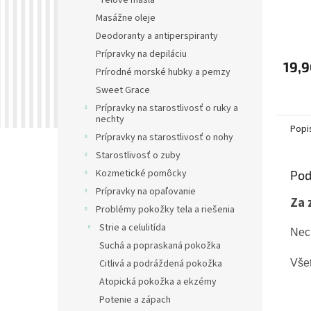
Telové masla
Masážne oleje
Deodoranty a antiperspiranty
Prípravky na depiláciu
19,9
Prírodné morské hubky a pemzy
Sweet Grace
Prípravky na starostlivosť o ruky a
nechty
Popi
Prípravky na starostlivosť o nohy
Starostlivosť o zuby
Kozmetické pomôcky
Pod
Prípravky na opaľovanie
Za 
Problémy pokožky tela a riešenia
Strie a celulitída
Nec
Suchá a popraskaná pokožka
Vše
Citlivá a podráždená pokožka
Atopická pokožka a ekzémy
Potenie a zápach