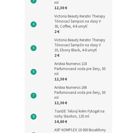
ml
12,30 €
Victoria Beauty Keratin Therapy
Tónovací šampon na vlasy V
30, Coffee, 4-8 umytí
2 €
Victoria Beauty Keratin Therapy
Tónovací šampón na vlasy V
10, Ebony Black, 4-8 umytí
2 €
Aristea Numeros 118
Parfumovaná voda pre ženy, 50
ml
12,30 €
Aristea Numeros 166
Parfumovaná voda pre ženy, 50
ml
12,30 €
TianDE Telový krém Fytogel na
nohy Slaviton, 125 ml
14,60 €
ASP KOMPLEX 10 000 Bioaktívny