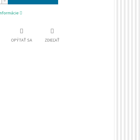
informácie
OPÝTAŤ SA
ZDIEĽAŤ