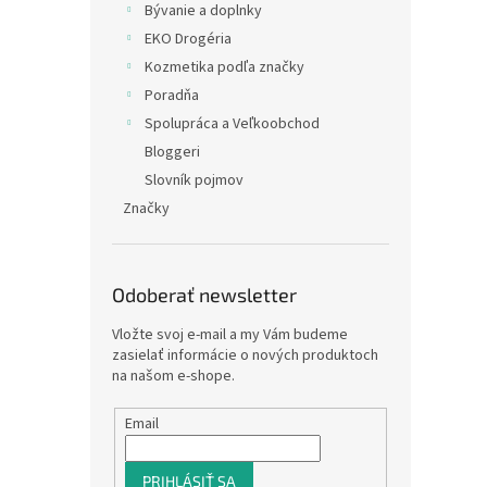
Bývanie a doplnky
EKO Drogéria
Kozmetika podľa značky
Poradňa
Spolupráca a Veľkoobchod
Bloggeri
Slovník pojmov
Značky
Odoberať newsletter
Vložte svoj e-mail a my Vám budeme
zasielať informácie o nových produktoch
na našom e-shope.
Email
PRIHLÁSIŤ SA