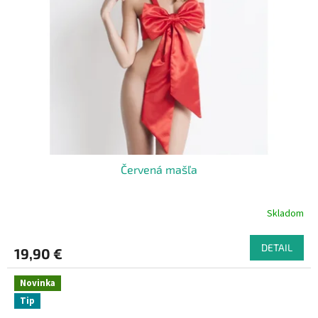
Červená mašľa
Skladom
DETAIL
19,90 €
Novinka
Tip