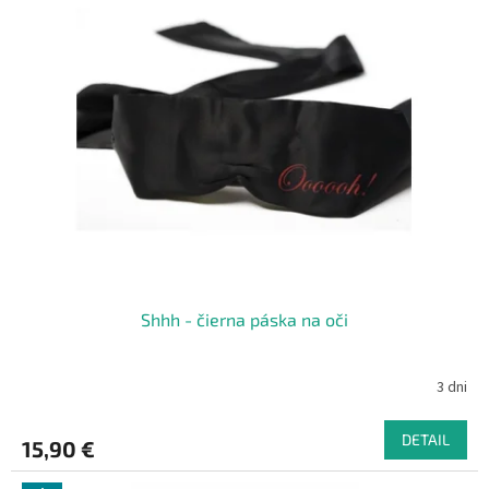
Shhh - čierna páska na oči
3 dni
DETAIL
15,90 €