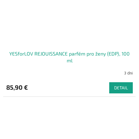
YESforLOV REJOUISSANCE parfém pro ženy (EDP), 100
ml
3 dni
85,90 €
DETAIL