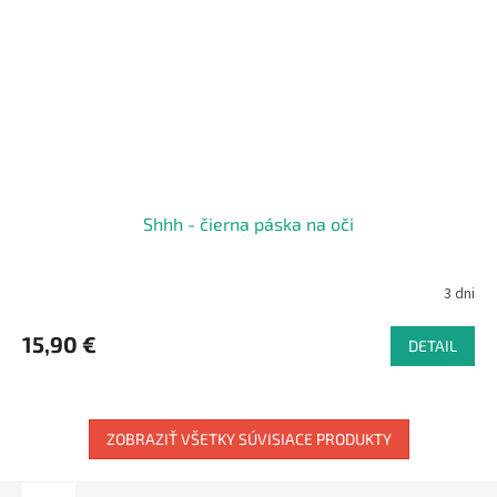
Shhh - čierna páska na oči
3 dni
15,90 €
DETAIL
ZOBRAZIŤ VŠETKY SÚVISIACE PRODUKTY