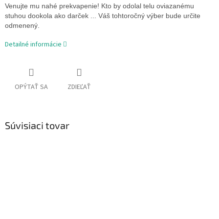
Venujte mu nahé prekvapenie! Kto by odolal telu oviazanému
stuhou dookola ako darček ... Váš tohtoročný výber bude určite
odmenený.
Detailné informácie
OPÝTAŤ SA
ZDIEĽAŤ
Súvisiaci tovar