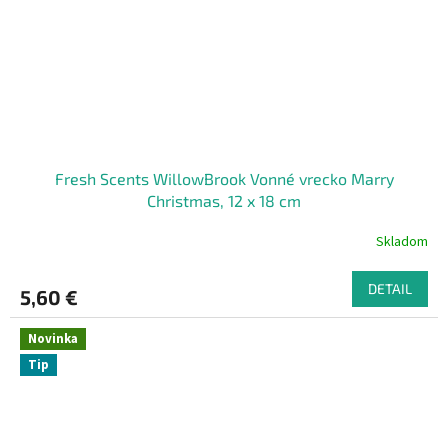
Fresh Scents WillowBrook Vonné vrecko Marry
Christmas, 12 x 18 cm
Skladom
DETAIL
5,60 €
Novinka
Tip