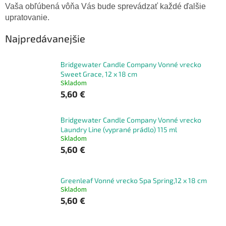
Vaša obľúbená vôňa Vás bude sprevádzať každé ďalšie
upratovanie.
Najpredávanejšie
Bridgewater Candle Company Vonné vrecko
Sweet Grace, 12 x 18 cm
Skladom
5,60 €
Bridgewater Candle Company Vonné vrecko
Laundry Line (vyprané prádlo) 115 ml
Skladom
5,60 €
Greenleaf Vonné vrecko Spa Spring,12 x 18 cm
Skladom
5,60 €