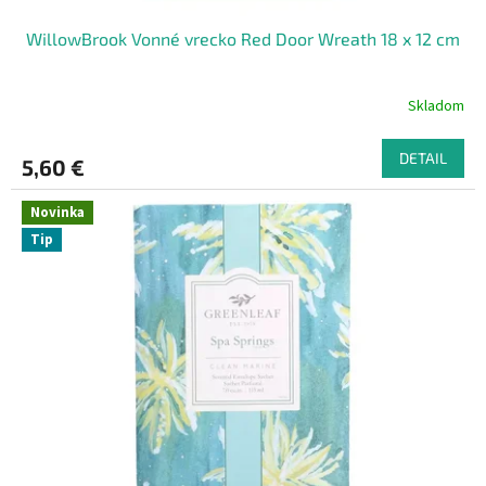
WillowBrook Vonné vrecko Red Door Wreath 18 x 12 cm
Skladom
DETAIL
5,60 €
Novinka
Tip