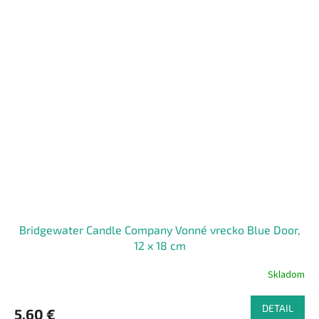
Bridgewater Candle Company Vonné vrecko Blue Door,
12 x 18 cm
Skladom
DETAIL
5,60 €