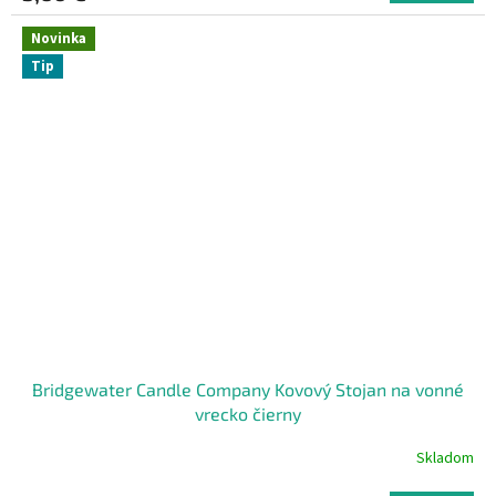
Novinka
Tip
Bridgewater Candle Company Kovový Stojan na vonné
vrecko čierny
Skladom