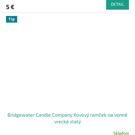
DETAIL
5 €
Tip
Bridgewater Candle Company Kovový ramček na vonné
vrecká zlatý
Skladom