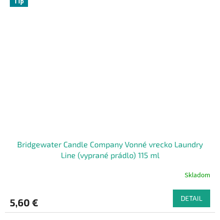
Tip
Bridgewater Candle Company Vonné vrecko Laundry
Line (vyprané prádlo) 115 ml
Skladom
DETAIL
5,60 €