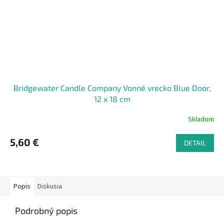
Bridgewater Candle Company Vonné vrecko Blue Door,
12 x 18 cm
Skladom
5,60 €
DETAIL
Popis
Diskusia
Podrobný popis