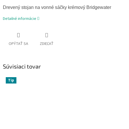
Drevený
stojan na vonné
sáčky krémový Bridgewater
Detailné informácie
OPÝTAŤ SA
ZDIEĽAŤ
Súvisiaci tovar
Tip