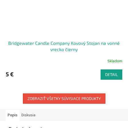
Bridgewater Candle Company Kovový Stojan na vonné
vrecko čierny
Skladom
5 €
DETAIL
ZOBRAZIŤ VŠETKY SÚVISIACE PRODUKTY
Popis
Diskusia