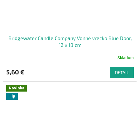
Bridgewater Candle Company Vonné vrecko Blue Door,
12 x 18 cm
Skladom
5,60 €
DETAIL
Novinka
Tip